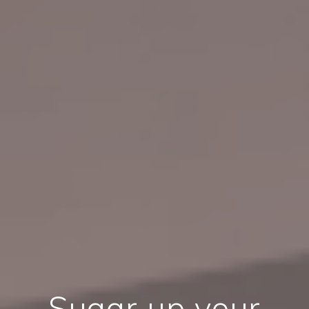
Sugar up your